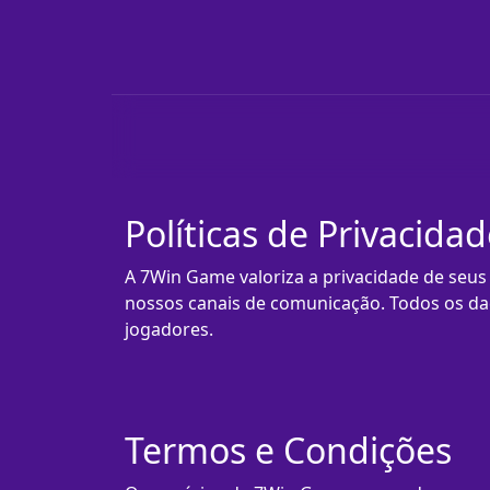
Políticas de Privacida
A 7Win Game valoriza a privacidade de seu
nossos canais de comunicação. Todos os dad
jogadores.
Termos e Condições