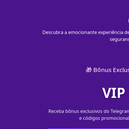
Descubra a emocionante experiência de
seguranç
🎁 Bônus Exclu
VIP
Receba bônus exclusivos do Telegra
e códigos promocionai