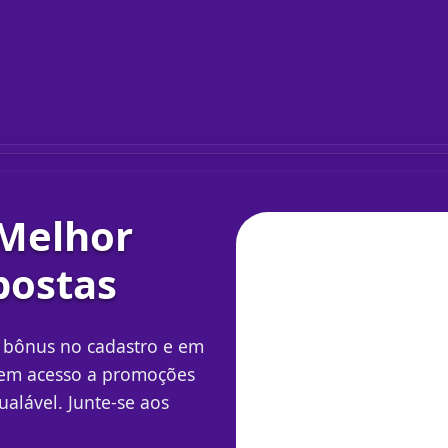
Melhor
postas
 bônus no cadastro e em
tem acesso a promoções
ualável. Junte-se aos