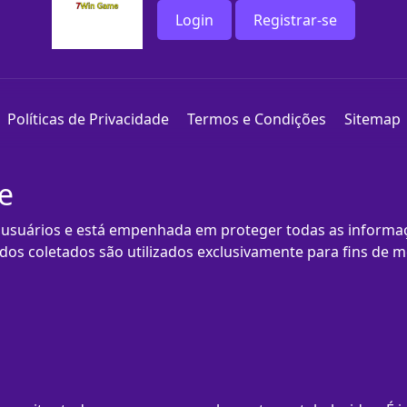
Login
Registrar-se
Políticas de Privacidade
Termos e Condições
Sitemap
de
s usuários e está empenhada em proteger todas as informa
os coletados são utilizados exclusivamente para fins de m