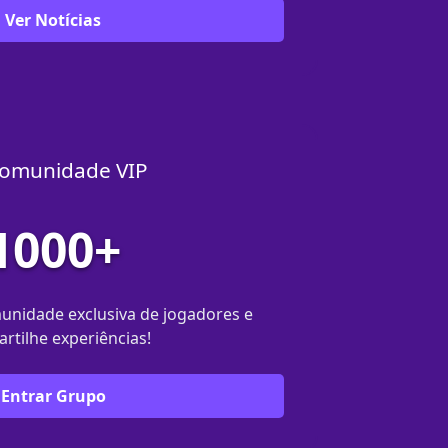
Ver Notícias
Comunidade VIP
1000+
unidade exclusiva de jogadores e
rtilhe experiências!
Entrar Grupo