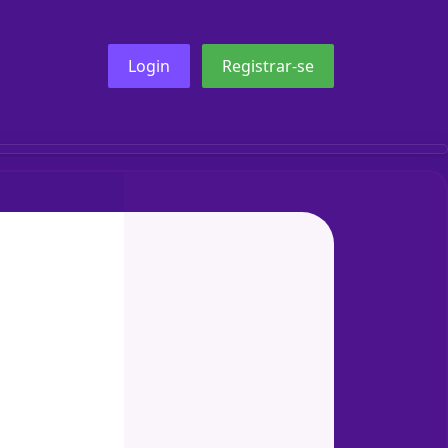
Login
Registrar-se