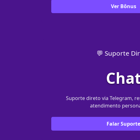
Ver Bônus
💬 Suporte Di
Cha
Suporte direto via Telegram, r
atendimento persona
Falar Suport