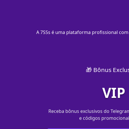
A 7SSs é uma plataforma profissional com a
🎁 Bônus Exclu
VIP
Receba bônus exclusivos do Telegra
e códigos promocionai