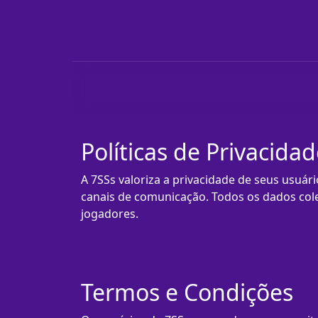
Políticas de Privacida
A 7SSs valoriza a privacidade de seus usuá
canais de comunicação. Todos os dados cole
jogadores.
Termos e Condições