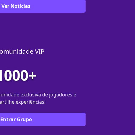
Ver Notícias
Comunidade VIP
1000+
unidade exclusiva de jogadores e
rtilhe experiências!
Entrar Grupo