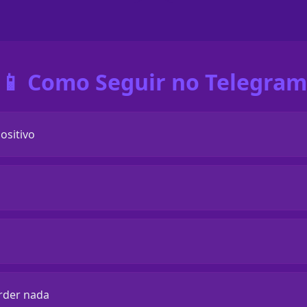
📱 Como Seguir no Telegram
ositivo
erder nada