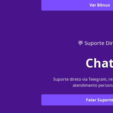
Ver Bônus
💬 Suporte Di
Cha
Suporte direto via Telegram, r
atendimento persona
Falar Suport