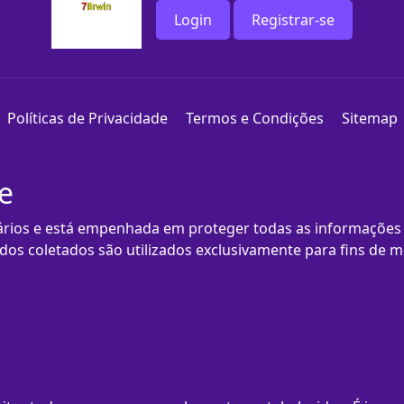
Login
Registrar-se
Políticas de Privacidade
Termos e Condições
Sitemap
de
uários e está empenhada em proteger todas as informações
os coletados são utilizados exclusivamente para fins de m