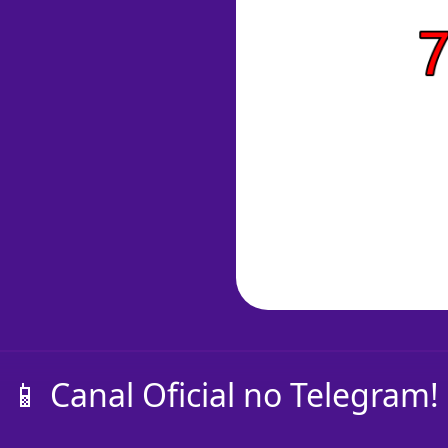
📱 Canal Oficial no Telegram!