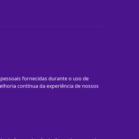
 pessoais fornecidas durante o uso de
elhoria contínua da experiência de nossos