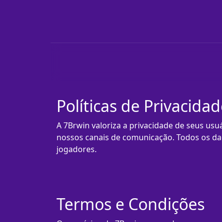
Políticas de Privacida
A 7Brwin valoriza a privacidade de seus us
nossos canais de comunicação. Todos os dad
jogadores.
Termos e Condições