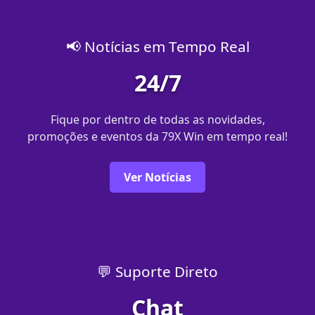
📢 Notícias em Tempo Real
24/7
Fique por dentro de todas as novidades,
promoções e eventos da 79X Win em tempo real!
Ver Notícias
💬 Suporte Direto
Chat