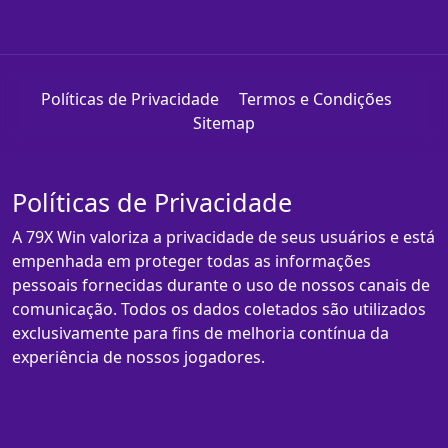
Políticas de Privacidade
Termos e Condições
Sitemap
Políticas de Privacidade
A 79X Win valoriza a privacidade de seus usuários e está
empenhada em proteger todas as informações
pessoais fornecidas durante o uso de nossos canais de
comunicação. Todos os dados coletados são utilizados
exclusivamente para fins de melhoria contínua da
experiência de nossos jogadores.