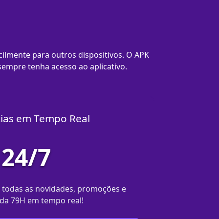
cilmente para outros dispositivos. O APK
sempre tenha acesso ao aplicativo.
cias em Tempo Real
24/7
e todas as novidades, promoções e
 da 79H em tempo real!