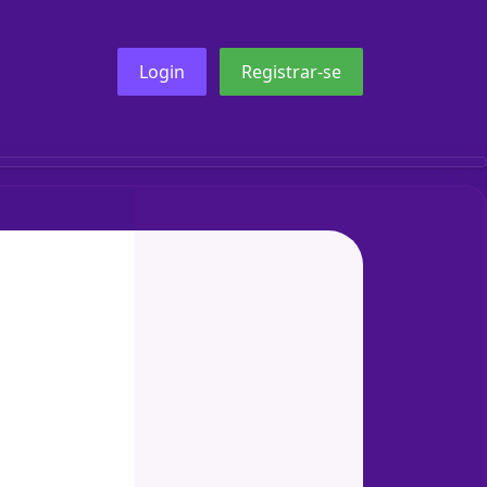
Login
Registrar-se