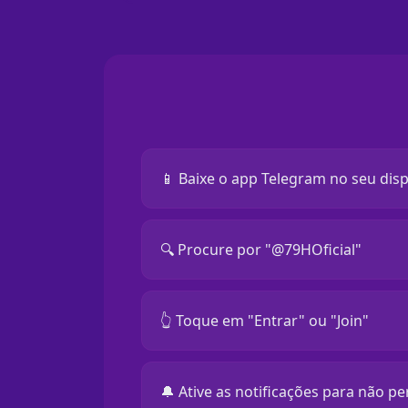
📱 Baixe o app Telegram no seu disp
🔍 Procure por "@79HOficial"
👆 Toque em "Entrar" ou "Join"
🔔 Ative as notificações para não p