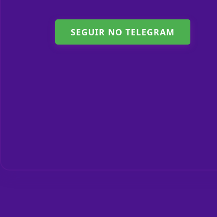
SEGUIR NO TELEGRAM