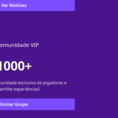
Ver Notícias
Comunidade VIP
1000+
unidade exclusiva de jogadores e
rtilhe experiências!
Entrar Grupo