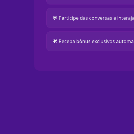
💬 Participe das conversas e interaj
🎁 Receba bônus exclusivos autom