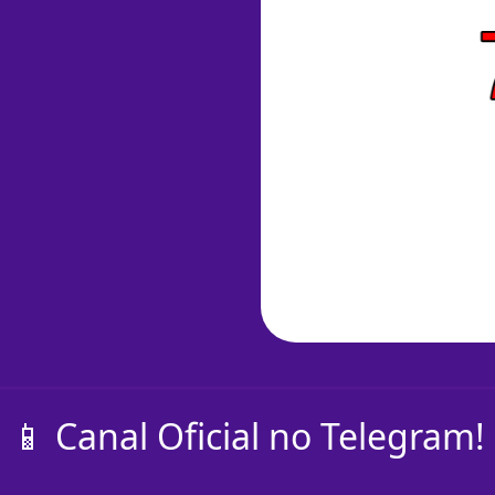
📱 Canal Oficial no Telegram!