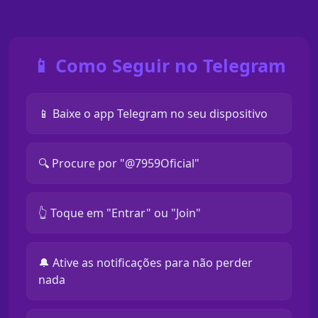
📱 Como Seguir no Telegram
📱 Baixe o app Telegram no seu dispositivo
🔍 Procure por "@7959Oficial"
👆 Toque em "Entrar" ou "Join"
🔔 Ative as notificações para não perder
nada