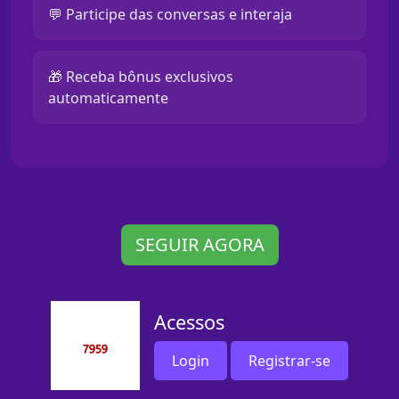
💬 Participe das conversas e interaja
🎁 Receba bônus exclusivos
automaticamente
SEGUIR AGORA
Acessos
Login
Registrar-se