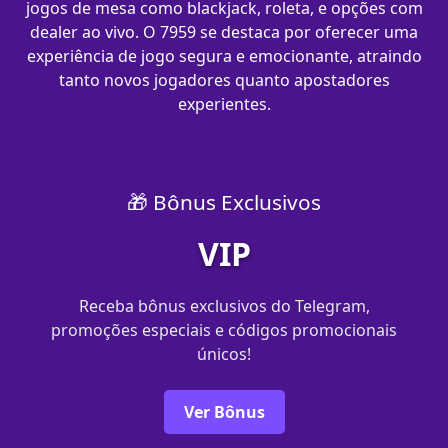
jogos de mesa como blackjack, roleta, e opções com
dealer ao vivo. O 7959 se destaca por oferecer uma
experiência de jogo segura e emocionante, atraindo
tanto novos jogadores quanto apostadores
experientes.
🎁 Bônus Exclusivos
VIP
Receba bônus exclusivos do Telegram,
promoções especiais e códigos promocionais
únicos!
Ver Bônus