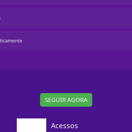
a
aticamente
SEGUIR AGORA
Acessos