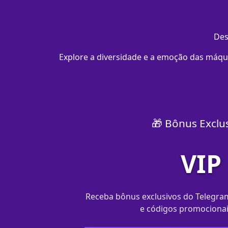
Des
Explore a diversidade e a emoção das máqu
🎁 Bônus Exclu
VIP
Receba bônus exclusivos do Telegra
e códigos promocionai