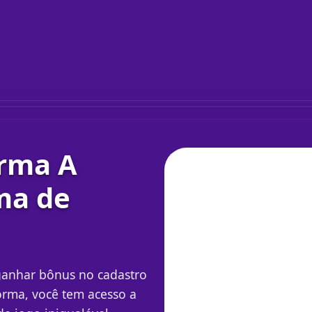
rma A
ma de
ganhar bônus no cadastro
rma, você tem acesso a