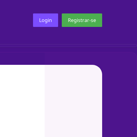
Login
Registrar-se