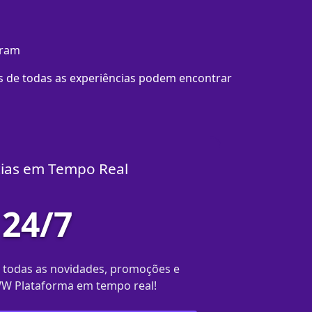
gram
s de todas as experiências podem encontrar
cias em Tempo Real
24/7
e todas as novidades, promoções e
W Plataforma em tempo real!