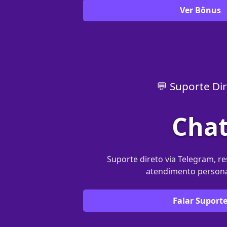
Ver Bônus
💬 Suporte Di
Cha
Suporte direto via Telegram, r
atendimento persona
Falar Suport