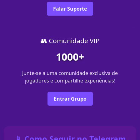
Falar Suporte
👥 Comunidade VIP
1000+
Junte-se a uma comunidade exclusiva de
jogadores e compartilhe experiências!
Entrar Grupo
📱 Como Seguir no Telegram