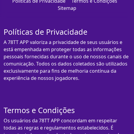
Políticas de Privacidade
Termos e Condições
Sitemap
Políticas de Privacidade
A 78TT APP valoriza a privacidade de seus usuários e
está empenhada em proteger todas as informações
pessoais fornecidas durante o uso de nossos canais de
comunicação. Todos os dados coletados são utilizados
exclusivamente para fins de melhoria contínua da
experiência de nossos jogadores.
Termos e Condições
Os usuários da 78TT APP concordam em respeitar
todas as regras e regulamentos estabelecidos. É