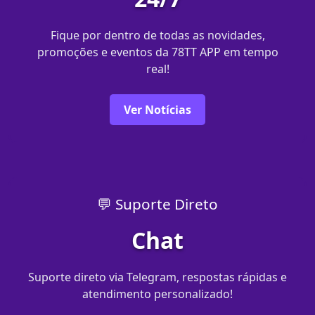
Fique por dentro de todas as novidades,
promoções e eventos da 78TT APP em tempo
real!
Ver Notícias
💬 Suporte Direto
Chat
Suporte direto via Telegram, respostas rápidas e
atendimento personalizado!