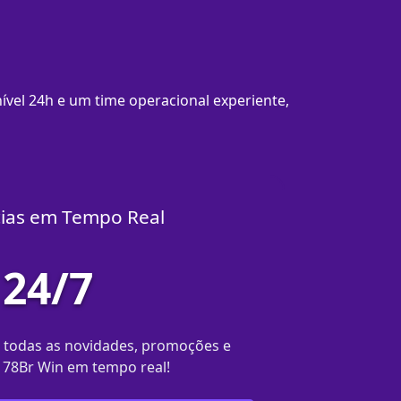
ível 24h e um time operacional experiente,
cias em Tempo Real
24/7
e todas as novidades, promoções e
 78Br Win em tempo real!