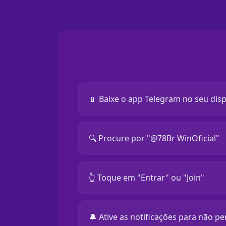
📱 Baixe o app Telegram no seu disp
🔍 Procure por "@78Br WinOficial"
👆 Toque em "Entrar" ou "Join"
🔔 Ative as notificações para não p