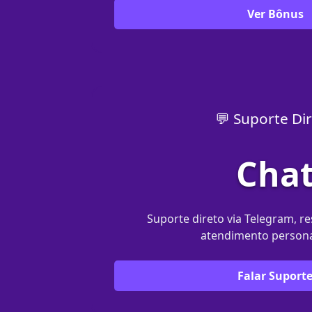
Ver Bônus
💬 Suporte Di
Cha
Suporte direto via Telegram, r
atendimento persona
Falar Suport