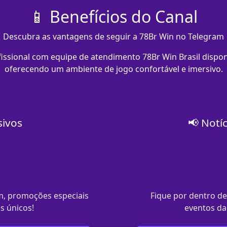
📱 Benefícios do Canal
Descubra as vantagens de seguir a 78Br Win no Telegram
ssional com equipe de atendimento 78Br Win Brasil dispon
oferecendo um ambiente de jogo confortável e imersivo.
sivos
📢 Notí
m, promoções especiais
Fique por dentro d
s únicos!
eventos da