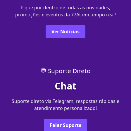
Fique por dentro de todas as novidades,
promoções e eventos da 77At em tempo real!
Ver Notícias
💬 Suporte Direto
Chat
Suporte direto via Telegram, respostas rápidas e
atendimento personalizado!
Falar Suporte