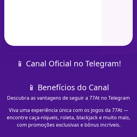
📱 Canal Oficial no Telegram!
📱 Benefícios do Canal
Descubra as vantagens de seguir a 77At no Telegram
Viva uma experiência única com os jogos da 77At —
encontre caça-níqueis, roleta, blackjack e muito mais,
com promoções exclusivas e bônus incríveis.