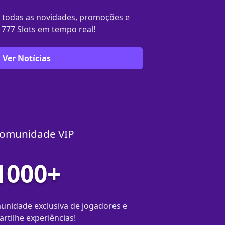
e todas as novidades, promoções e
 777 Slots em tempo real!
Ver Notícias
Comunidade VIP
1000+
unidade exclusiva de jogadores e
rtilhe experiências!