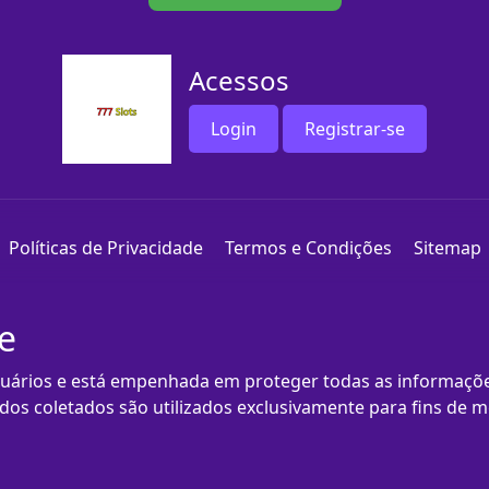
Acessos
Login
Registrar-se
Políticas de Privacidade
Termos e Condições
Sitemap
de
 usuários e está empenhada em proteger todas as informaçõ
os coletados são utilizados exclusivamente para fins de m