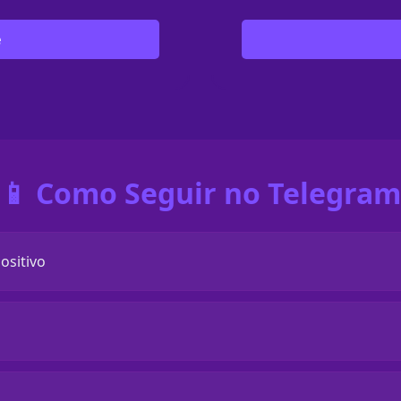
e
📱 Como Seguir no Telegram
ositivo