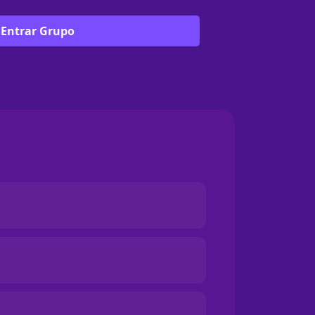
Entrar Grupo