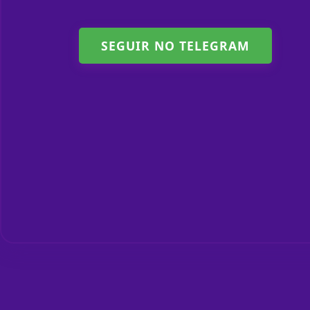
SEGUIR NO TELEGRAM