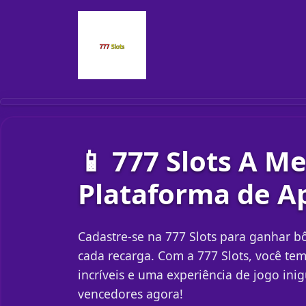
📱 777 Slots A M
Plataforma de A
Cadastre-se na 777 Slots para ganhar b
cada recarga. Com a 777 Slots, você te
incríveis e uma experiência de jogo inig
vencedores agora!