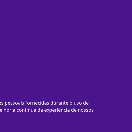
es pessoais fornecidas durante o uso de
elhoria contínua da experiência de nossos