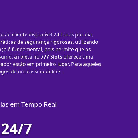
ao cliente disponível 24 horas por dia,
ráticas de segurança rigorosas, utilizando
nça é fundamental, pois permite que os
sumo, a roleta no
777 Slots
oferece uma
gador estão em primeiro lugar. Para aqueles
ogos de um cassino online.
cias em Tempo Real
24/7