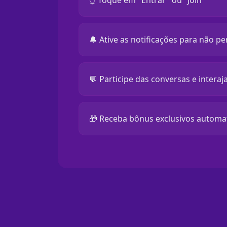
👆 Toque em "Entrar" ou "Join"
🔔 Ative as notificações para não p
💬 Participe das conversas e interaj
🎁 Receba bônus exclusivos autom