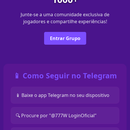
Junte-se a uma comunidade exclusiva de
jogadores e compartilhe experiências!
Entrar Grupo
📱 Como Seguir no Telegram
📱 Baixe o app Telegram no seu dispositivo
🔍 Procure por "@777W LoginOficial"