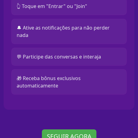
👆 Toque em "Entrar" ou "Join"
🔔 Ative as notificações para não perder
nada
💬 Participe das conversas e interaja
🎁 Receba bônus exclusivos
automaticamente
SEGUIR AGORA