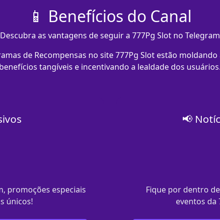
📱 Benefícios do Canal
Descubra as vantagens de seguir a 777Pg Slot no Telegram
amas de Recompensas no site 777Pg Slot estão moldando a
benefícios tangíveis e incentivando a lealdade dos usuários
sivos
📢 Notí
m, promoções especiais
Fique por dentro d
s únicos!
eventos da 