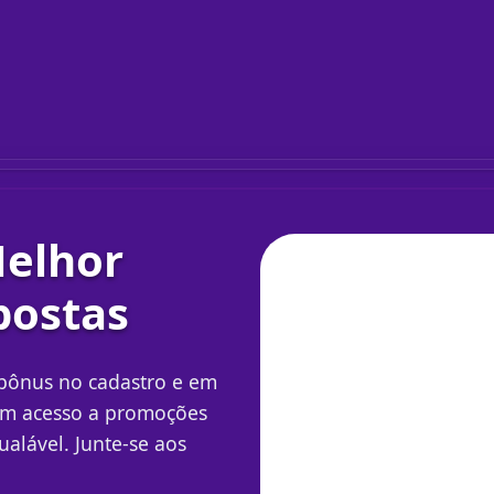
Melhor
postas
 bônus no cadastro e em
tem acesso a promoções
ualável. Junte-se aos