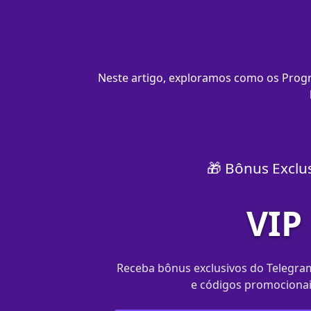
Neste artigo, exploramos como os Progr
🎁 Bônus Exclu
VIP
Receba bônus exclusivos do Telegra
e códigos promocionai