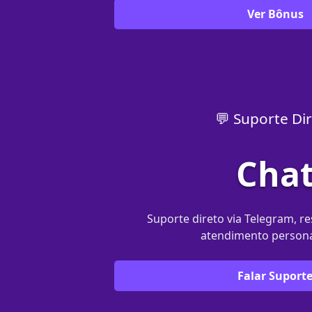
Ver Bônus
💬 Suporte Di
Cha
Suporte direto via Telegram, r
atendimento persona
Falar Suport