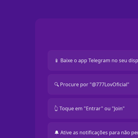
📱 Baixe o app Telegram no seu disp
🔍 Procure por "@777LovOficial"
👆 Toque em "Entrar" ou "Join"
🔔 Ative as notificações para não p