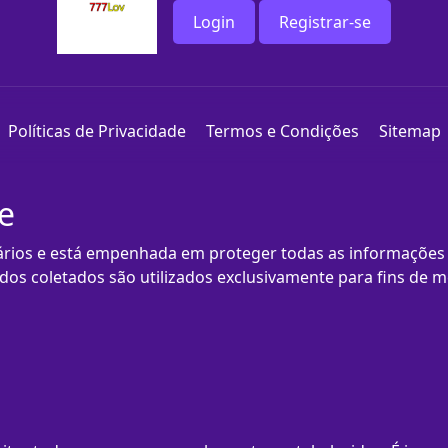
Login
Registrar-se
Políticas de Privacidade
Termos e Condições
Sitemap
de
uários e está empenhada em proteger todas as informações
os coletados são utilizados exclusivamente para fins de m