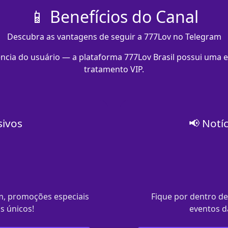
📱 Benefícios do Canal
Descubra as vantagens de seguir a 777Lov no Telegram
ncia do usuário — a plataforma 777Lov Brasil possui uma e
tratamento VIP.
sivos
📢 Notí
m, promoções especiais
Fique por dentro d
s únicos!
eventos d