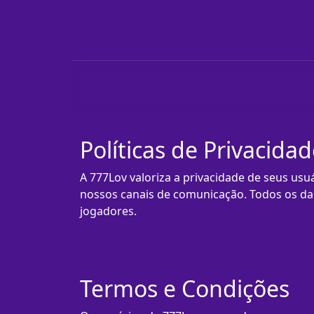
Políticas de Privacida
A 777Lov valoriza a privacidade de seus us
nossos canais de comunicação. Todos os dad
jogadores.
Termos e Condições