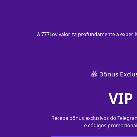
A 777Lov valoriza profundamente a experiê
🎁 Bônus Exclu
VIP
Receba bônus exclusivos do Telegra
e códigos promocionai