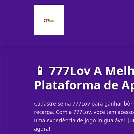
📱 777Lov A Mel
Plataforma de A
Cadastre-se na 777Lov para ganhar bôn
recarga. Com a 777Lov, você tem acesso
uma experiência de jogo inigualável. J
agora!