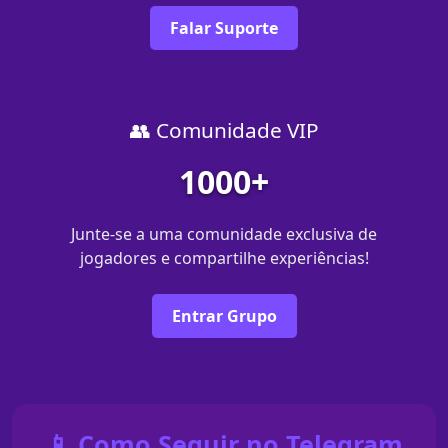
Falar Suporte
👥 Comunidade VIP
1000+
Junte-se a uma comunidade exclusiva de
jogadores e compartilhe experiências!
Entrar Grupo
📱 Como Seguir no Telegram