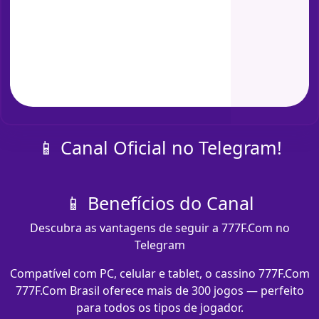
📱 Canal Oficial no Telegram!
📱 Benefícios do Canal
Descubra as vantagens de seguir a 777F.Com no
Telegram
Compatível com PC, celular e tablet, o cassino 777F.Com
777F.Com Brasil oferece mais de 300 jogos — perfeito
para todos os tipos de jogador.