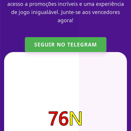
acesso a promoções incríveis e uma experiência
de jogo inigualável. Junte-se aos vencedores
agora!
SEGUIR NO TELEGRAM