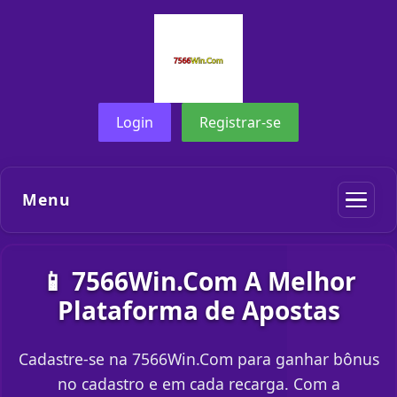
Login
Registrar-se
Menu
📱 7566Win.Com A Melhor
Plataforma de Apostas
Cadastre-se na 7566Win.Com para ganhar bônus
no cadastro e em cada recarga. Com a