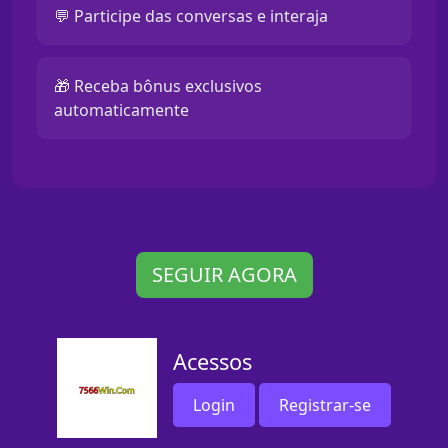
💬 Participe das conversas e interaja
🎁 Receba bônus exclusivos
automaticamente
SEGUIR AGORA
Acessos
Login
Registrar-se