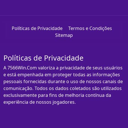
Políticas de Privacidade
Termos e Condições
Sitemap
Políticas de Privacidade
A 7566Win.Com valoriza a privacidade de seus usuários
e está empenhada em proteger todas as informações
pessoais fornecidas durante o uso de nossos canais de
comunicação. Todos os dados coletados são utilizados
exclusivamente para fins de melhoria contínua da
experiência de nossos jogadores.