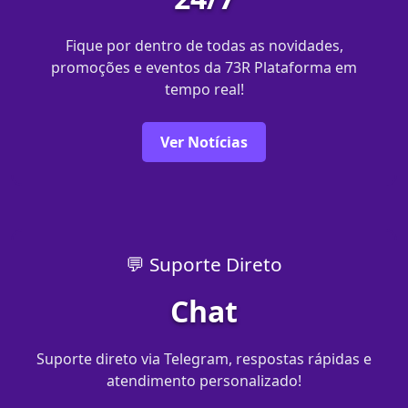
Fique por dentro de todas as novidades,
promoções e eventos da 73R Plataforma em
tempo real!
Ver Notícias
💬 Suporte Direto
Chat
Suporte direto via Telegram, respostas rápidas e
atendimento personalizado!