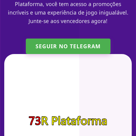
Plataforma, você tem acesso a promoções
incríveis e uma experiência de jogo inigualável.
Junte-se aos vencedores agora!
SEGUIR NO TELEGRAM