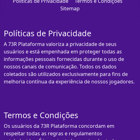
Políticas de Privacidade
Termos e Condições
Sitemap
Políticas de Privacidade
A 73R Plataforma valoriza a privacidade de seus
usuários e está empenhada em proteger todas as
informações pessoais fornecidas durante o uso de
nossos canais de comunicação. Todos os dados
coletados são utilizados exclusivamente para fins de
melhoria contínua da experiência de nossos jogadores.
Termos e Condições
Os usuários da 73R Plataforma concordam em
respeitar todas as regras e regulamentos