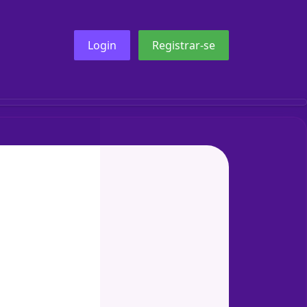
Login
Registrar-se