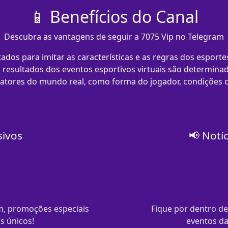
📱 Benefícios do Canal
Descubra as vantagens de seguir a 7075 Vip no Telegram
tados para imitar as características e as regras dos espor
Os resultados dos eventos esportivos virtuais são determin
atores do mundo real, como forma do jogador, condições cl
sivos
📢 Notí
m, promoções especiais
Fique por dentro d
s únicos!
eventos da