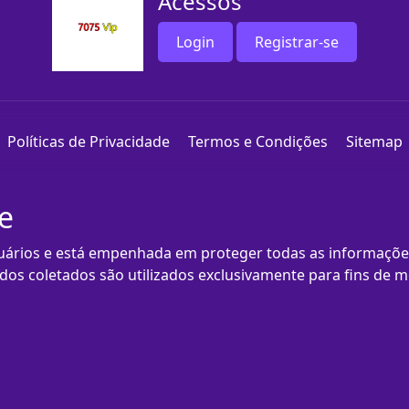
Acessos
Login
Registrar-se
Políticas de Privacidade
Termos e Condições
Sitemap
de
usuários e está empenhada em proteger todas as informaçõe
os coletados são utilizados exclusivamente para fins de m