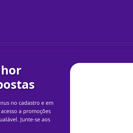
lhor
postas
ônus no cadastro e em
m acesso a promoções
ualável. Junte-se aos