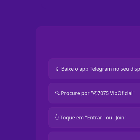
📱 Baixe o app Telegram no seu disp
🔍 Procure por "@7075 VipOficial"
👆 Toque em "Entrar" ou "Join"