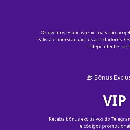
Os eventos esportivos virtuais são proje
realista e imersiva para os apostadores. 
independentes de f
🎁 Bônus Exclu
VIP
Receba bônus exclusivos do Telegra
e códigos promocionai