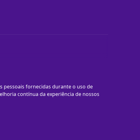
s pessoais fornecidas durante o uso de
elhoria contínua da experiência de nossos