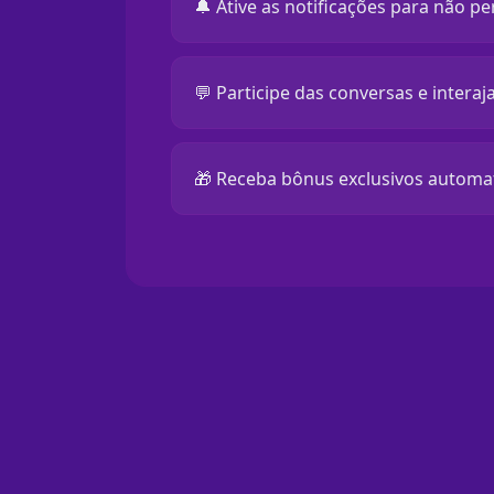
🔔 Ative as notificações para não p
💬 Participe das conversas e interaj
🎁 Receba bônus exclusivos autom