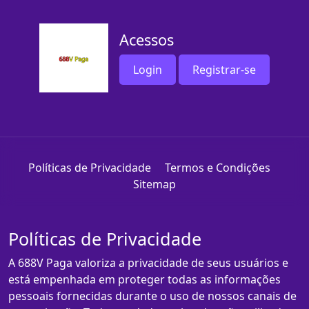
Acessos
Login
Registrar-se
Políticas de Privacidade
Termos e Condições
Sitemap
Políticas de Privacidade
A 688V Paga valoriza a privacidade de seus usuários e
está empenhada em proteger todas as informações
pessoais fornecidas durante o uso de nossos canais de