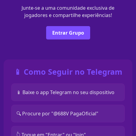
Junte-se a uma comunidade exclusiva de
jogadores e compartilhe experiências!
Entrar Grupo
📱 Como Seguir no Telegram
📱 Baixe o app Telegram no seu dispositivo
🔍 Procure por "@688V PagaOficial"
👆 Toque em "Entrar" ou "Join"