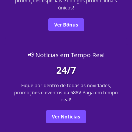
promoções especiais e códigos promocionais
únicos!
Ver Bônus
📢 Notícias em Tempo Real
24/7
Fique por dentro de todas as novidades,
promoções e eventos da 688V Paga em tempo
real!
Ver Notícias