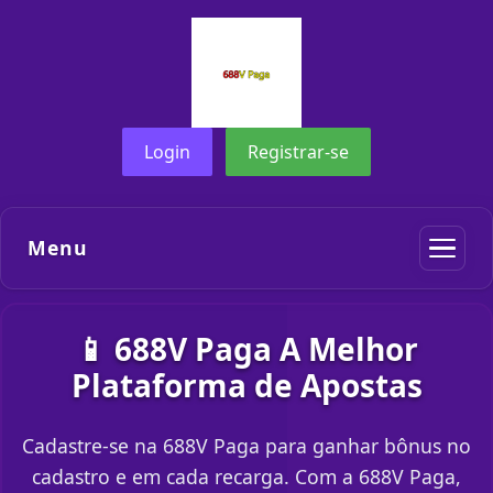
Login
Registrar-se
Menu
📱 688V Paga A Melhor
Plataforma de Apostas
Cadastre-se na 688V Paga para ganhar bônus no
cadastro e em cada recarga. Com a 688V Paga,