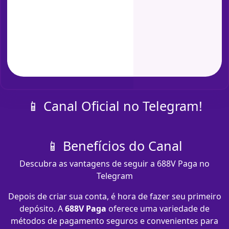
📱 Canal Oficial no Telegram!
📱 Benefícios do Canal
Descubra as vantagens de seguir a 688V Paga no
Telegram
Depois de criar sua conta, é hora de fazer seu primeiro
depósito. A
688V Paga
oferece uma variedade de
métodos de pagamento seguros e convenientes para