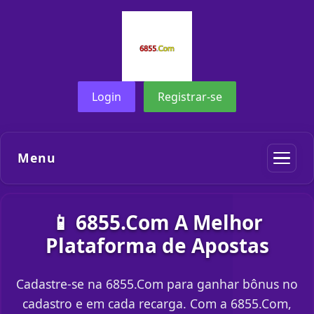
Login
Registrar-se
Menu
📱 6855.Com A Melhor
Plataforma de Apostas
Cadastre-se na 6855.Com para ganhar bônus no
cadastro e em cada recarga. Com a 6855.Com,