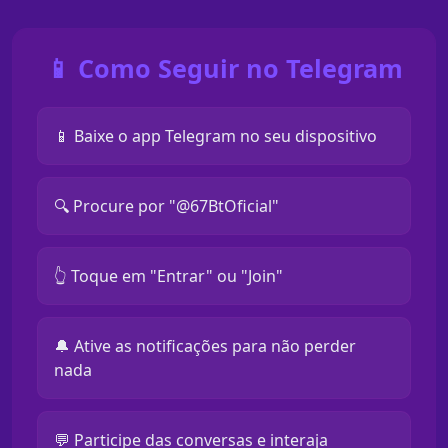
📱 Como Seguir no Telegram
📱 Baixe o app Telegram no seu dispositivo
🔍 Procure por "@67BtOficial"
👆 Toque em "Entrar" ou "Join"
🔔 Ative as notificações para não perder
nada
💬 Participe das conversas e interaja