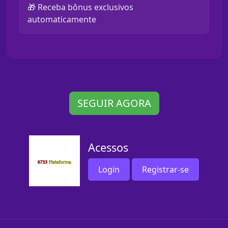
🎁 Receba bônus exclusivos
automaticamente
SEGUIR AGORA
Acessos
Login
Registrar-se