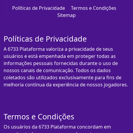
Políticas de Privacidade
Termos e Condições
Sitemap
Políticas de Privacidade
A 6733 Plataforma valoriza a privacidade de seus
usuários e está empenhada em proteger todas as
informações pessoais fornecidas durante o uso de
nossos canais de comunicação. Todos os dados
coletados são utilizados exclusivamente para fins de
melhoria contínua da experiência de nossos jogadores.
Termos e Condições
Os usuários da 6733 Plataforma concordam em