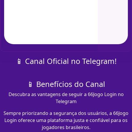
📱 Canal Oficial no Telegram!
📱 Benefícios do Canal
Descubra as vantagens de seguir a 66Jogo Login no
Telegram
Sempre priorizando a segurança dos usuários, a 66Jogo
Login oferece uma plataforma justa e confiável para os
jogadores brasileiros.