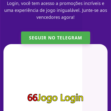
Login, você tem acesso a promoções incríveis e
uma experiência de jogo inigualável. Junte-se aos
vencedores agora!
SEGUIR NO TELEGRAM