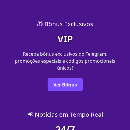
🎁 Bônus Exclusivos
VIP
Receba bônus exclusivos do Telegram,
promoções especiais e códigos promocionais
únicos!
Ver Bônus
📢 Notícias em Tempo Real
24/7