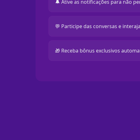
🔔 Ative as notificações para não p
💬 Participe das conversas e interaj
🎁 Receba bônus exclusivos autom