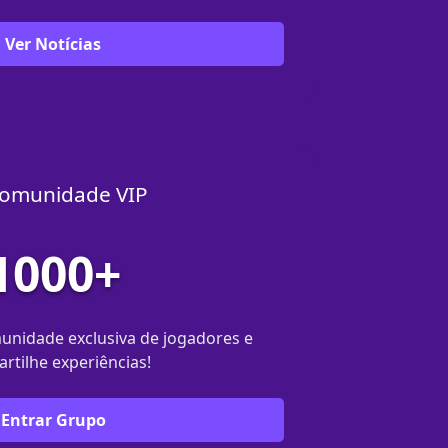
Ver Notícias
Comunidade VIP
1000+
unidade exclusiva de jogadores e
rtilhe experiências!
Entrar Grupo