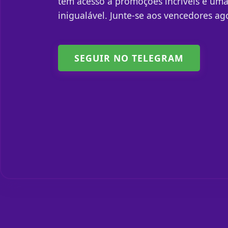
tem acesso a promoções incríveis e uma
inigualável. Junte-se aos vencedores ag
SEGUIR NO TELEGRAM