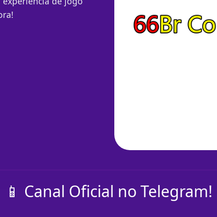
 experiência de jogo
ora!
📱 Canal Oficial no Telegram!