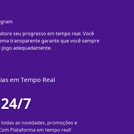
legram
tore seu progresso em tempo real. Você
tema transparente garante que você sempre
de jogo adequadamente.
cias em Tempo Real
24/7
e todas as novidades, promoções e
Com Plataforma em tempo real!