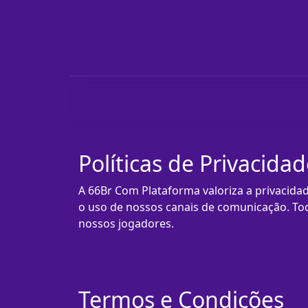
Políticas de Privacida
A 66Br Com Plataforma valoriza a privacid
o uso de nossos canais de comunicação. Tod
nossos jogadores.
Termos e Condições