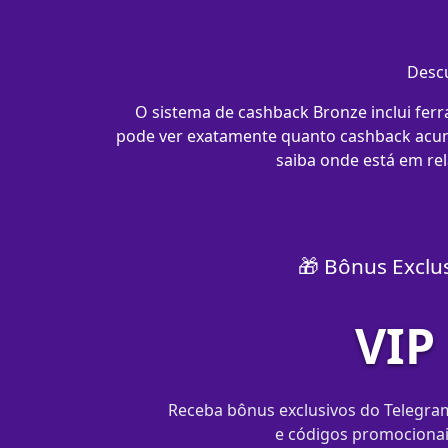
Descu
O sistema de cashback Bronze inclui f
pode ver exatamente quanto cashback acum
saiba onde está em re
🎁 Bônus Exclu
VIP
Receba bônus exclusivos do Telegra
e códigos promocionai