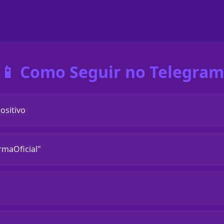
📱 Como Seguir no Telegram
ositivo
rmaOficial"