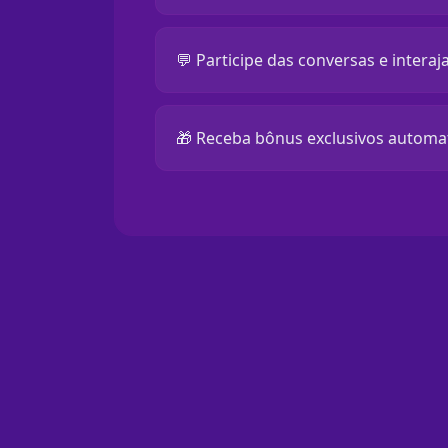
💬 Participe das conversas e interaj
🎁 Receba bônus exclusivos autom