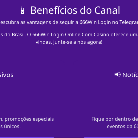
📱 Benefícios do Canal
escubra as vantagens de seguir a 666Win Login no Telegr
ais do Brasil. O 666Win Login Online Com Casino oferece u
vindas, junte-se a nós agora!
sivos
📢 Notí
m, promoções especiais
Fique por dentro d
s únicos!
eventos da 6