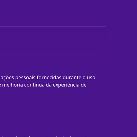
mações pessoais fornecidas durante o uso
e melhoria contínua da experiência de