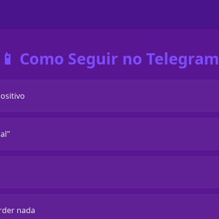
📱 Como Seguir no Telegram
ositivo
al"
erder nada