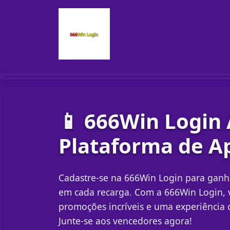
📱 666Win Login
Plataforma de A
Cadastre-se na 666Win Login para ganh
em cada recarga. Com a 666Win Login, 
promoções incríveis e uma experiência d
Junte-se aos vencedores agora!