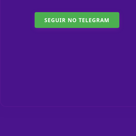
SEGUIR NO TELEGRAM