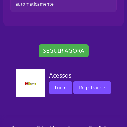
automaticamente
SEGUIR AGORA
Acessos
Login
Registrar-se