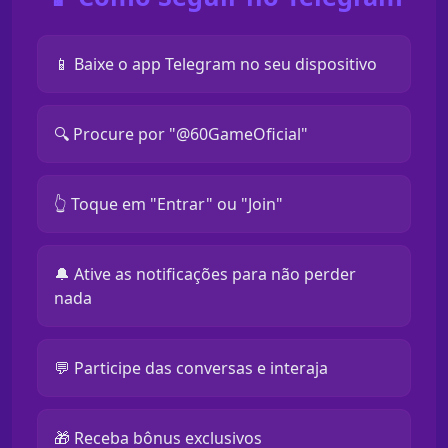
📱 Baixe o app Telegram no seu dispositivo
🔍 Procure por "@60GameOficial"
👆 Toque em "Entrar" ou "Join"
🔔 Ative as notificações para não perder
nada
💬 Participe das conversas e interaja
🎁 Receba bônus exclusivos