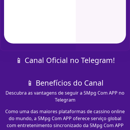
📱 Canal Oficial no Telegram!
📱 Benefícios do Canal
Descubra as vantagens de seguir a 5Mpg Com APP no
Telegram
Como uma das maiores plataformas de cassino online
do mundo, a 5Mpg Com APP oferece serviço global
com entretenimento sincronizado da 5Mpg Com APP