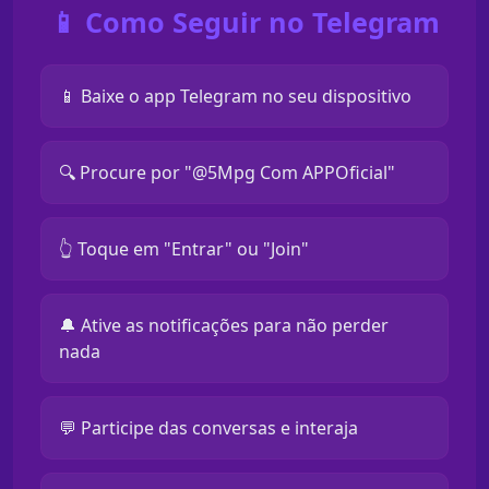
📱 Como Seguir no Telegram
📱 Baixe o app Telegram no seu dispositivo
🔍 Procure por "@5Mpg Com APPOficial"
👆 Toque em "Entrar" ou "Join"
🔔 Ative as notificações para não perder
nada
💬 Participe das conversas e interaja