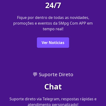
24/7
Fique por dentro de todas as novidades,
promoções e eventos da 5Mpg Com APP em
tempo real!
Ver Notícias
💬 Suporte Direto
Chat
Suporte direto via Telegram, respostas rápidas e
atendimento personalizado!