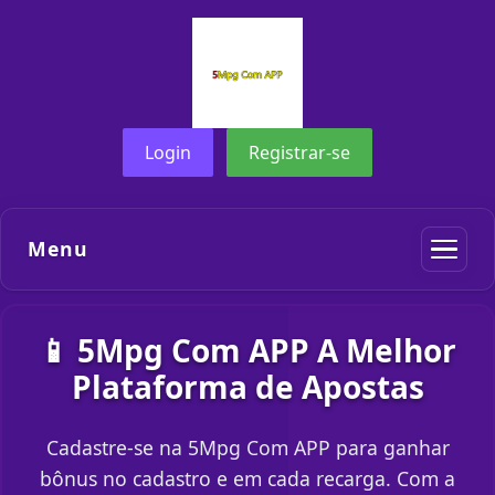
Login
Registrar-se
Menu
📱 5Mpg Com APP A Melhor
Plataforma de Apostas
Cadastre-se na 5Mpg Com APP para ganhar
bônus no cadastro e em cada recarga. Com a