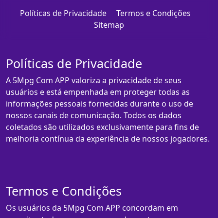
Políticas de Privacidade
Termos e Condições
Sitemap
Políticas de Privacidade
A 5Mpg Com APP valoriza a privacidade de seus
usuários e está empenhada em proteger todas as
informações pessoais fornecidas durante o uso de
nossos canais de comunicação. Todos os dados
coletados são utilizados exclusivamente para fins de
melhoria contínua da experiência de nossos jogadores.
Termos e Condições
Os usuários da 5Mpg Com APP concordam em