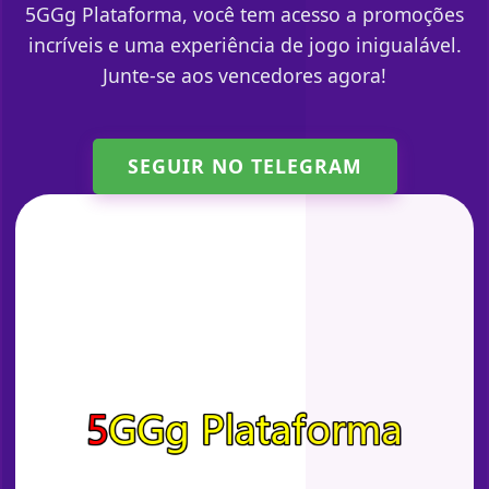
5GGg Plataforma, você tem acesso a promoções
incríveis e uma experiência de jogo inigualável.
Junte-se aos vencedores agora!
SEGUIR NO TELEGRAM