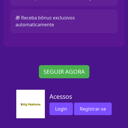
🎁 Receba bônus exclusivos
automaticamente
SEGUIR AGORA
Acessos
Login
Registrar-se