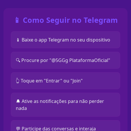
📱 Como Seguir no Telegram
📱 Baixe o app Telegram no seu dispositivo
🔍 Procure por "@5GGg PlataformaOficial"
👆 Toque em "Entrar" ou "Join"
🔔 Ative as notificações para não perder
nada
💬 Participe das conversas e interaja