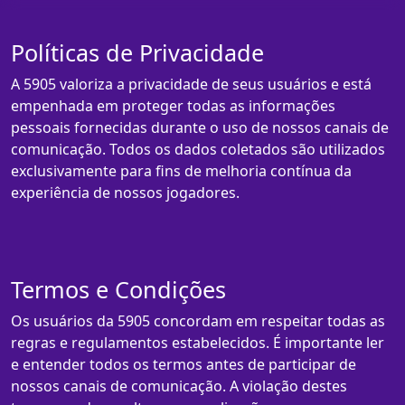
Políticas de Privacidade
A 5905 valoriza a privacidade de seus usuários e está
empenhada em proteger todas as informações
pessoais fornecidas durante o uso de nossos canais de
comunicação. Todos os dados coletados são utilizados
exclusivamente para fins de melhoria contínua da
experiência de nossos jogadores.
Termos e Condições
Os usuários da 5905 concordam em respeitar todas as
regras e regulamentos estabelecidos. É importante ler
e entender todos os termos antes de participar de
nossos canais de comunicação. A violação destes