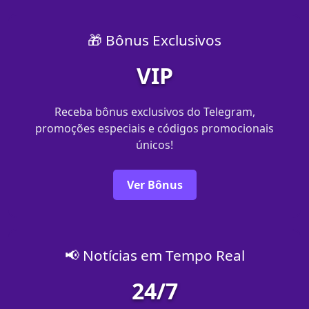
🎁 Bônus Exclusivos
VIP
Receba bônus exclusivos do Telegram,
promoções especiais e códigos promocionais
únicos!
Ver Bônus
📢 Notícias em Tempo Real
24/7