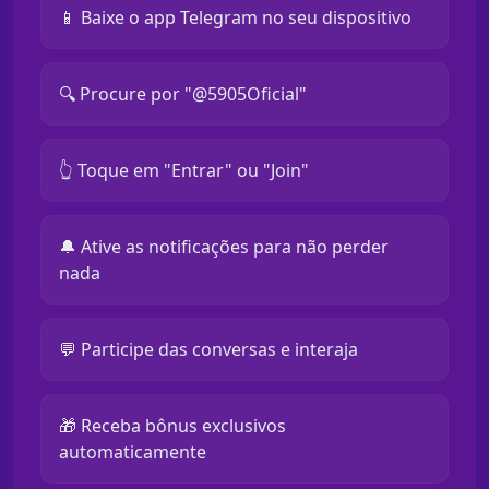
📱 Baixe o app Telegram no seu dispositivo
🔍 Procure por "@5905Oficial"
👆 Toque em "Entrar" ou "Join"
🔔 Ative as notificações para não perder
nada
💬 Participe das conversas e interaja
🎁 Receba bônus exclusivos
automaticamente