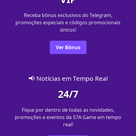
Receba bônus exclusivos do Telegram,
promoções especiais e códigos promocionais
únicos!
Ver Bônus
📢 Notícias em Tempo Real
24/7
Fique por dentro de todas as novidades,
promoções e eventos da 57A Game em tempo
real!