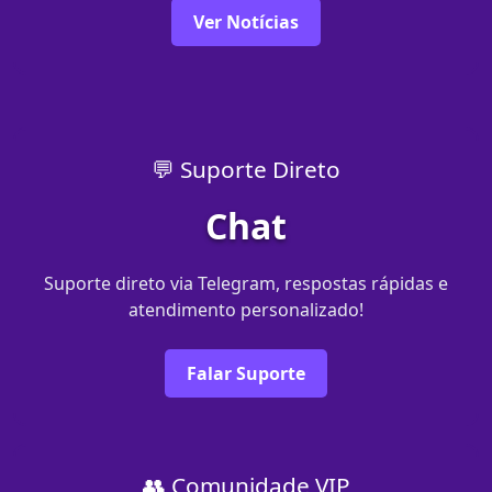
Ver Notícias
💬 Suporte Direto
Chat
Suporte direto via Telegram, respostas rápidas e
atendimento personalizado!
Falar Suporte
👥 Comunidade VIP