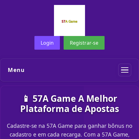
Login
Registrar-se
Menu
📱 57A Game A Melhor
Plataforma de Apostas
Cadastre-se na 57A Game para ganhar bônus no
cadastro e em cada recarga. Com a 57A Game,