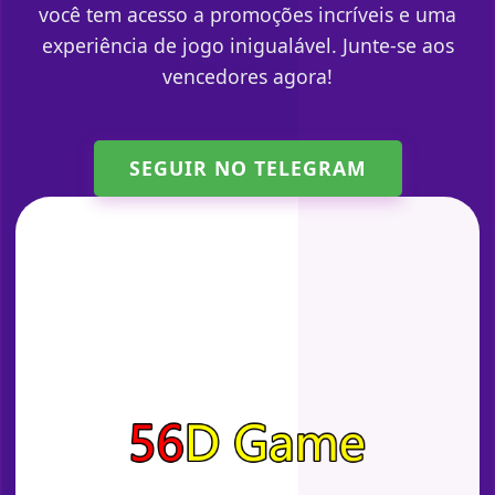
você tem acesso a promoções incríveis e uma
experiência de jogo inigualável. Junte-se aos
vencedores agora!
SEGUIR NO TELEGRAM