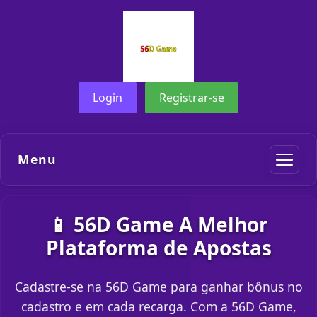
Login
Registrar-se
Menu
📱 56D Game A Melhor
Plataforma de Apostas
Cadastre-se na 56D Game para ganhar bônus no
cadastro e em cada recarga. Com a 56D Game,