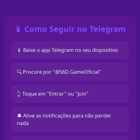
📱 Como Seguir no Telegram
📱 Baixe o app Telegram no seu dispositivo
🔍 Procure por "@56D GameOficial"
👆 Toque em "Entrar" ou "Join"
🔔 Ative as notificações para não perder
nada