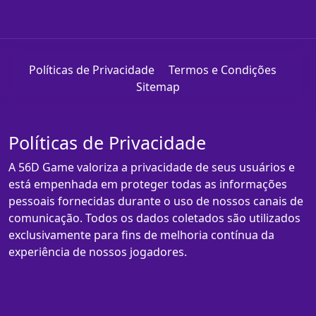
Políticas de Privacidade
Termos e Condições
Sitemap
Políticas de Privacidade
A 56D Game valoriza a privacidade de seus usuários e
está empenhada em proteger todas as informações
pessoais fornecidas durante o uso de nossos canais de
comunicação. Todos os dados coletados são utilizados
exclusivamente para fins de melhoria contínua da
experiência de nossos jogadores.