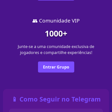
👥 Comunidade VIP
1000+
Junte-se a uma comunidade exclusiva de
jogadores e compartilhe experiências!
Entrar Grupo
📱 Como Seguir no Telegram