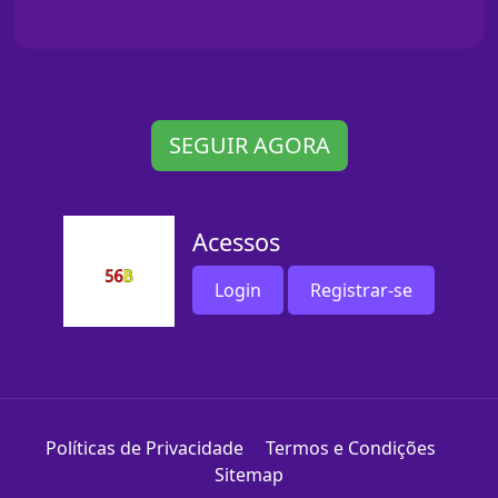
SEGUIR AGORA
Acessos
Login
Registrar-se
Políticas de Privacidade
Termos e Condições
Sitemap