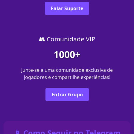
Falar Suporte
👥 Comunidade VIP
1000+
Junte-se a uma comunidade exclusiva de
jogadores e compartilhe experiências!
Entrar Grupo
📱 Como Seguir no Telegram