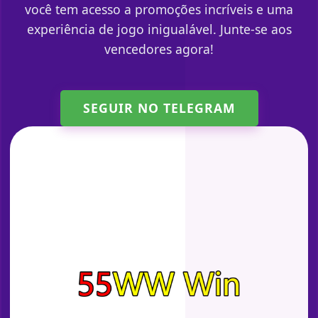
você tem acesso a promoções incríveis e uma
experiência de jogo inigualável. Junte-se aos
vencedores agora!
SEGUIR NO TELEGRAM