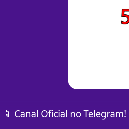
📱 Canal Oficial no Telegram!