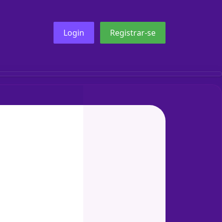
Login
Registrar-se