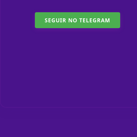
SEGUIR NO TELEGRAM