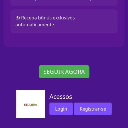
🎁 Receba bônus exclusivos
automaticamente
SEGUIR AGORA
Acessos
Login
Registrar-se