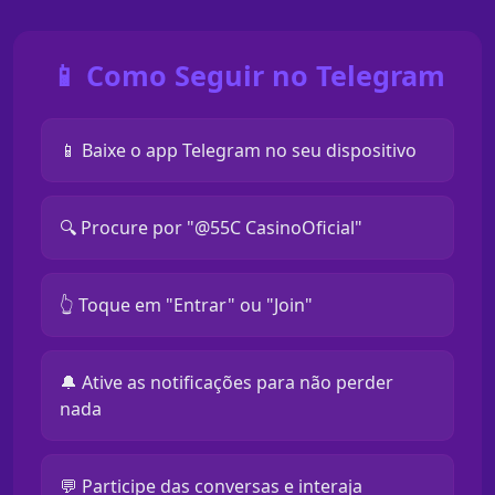
📱 Como Seguir no Telegram
📱 Baixe o app Telegram no seu dispositivo
🔍 Procure por "@55C CasinoOficial"
👆 Toque em "Entrar" ou "Join"
🔔 Ative as notificações para não perder
nada
💬 Participe das conversas e interaja