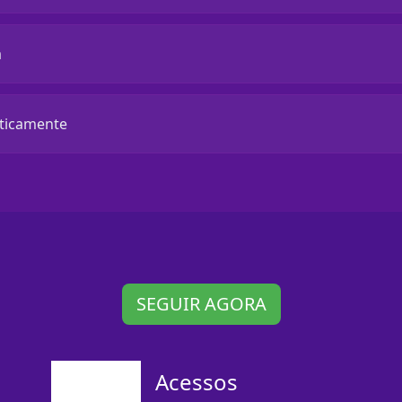
a
aticamente
SEGUIR AGORA
Acessos