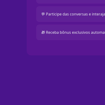
💬 Participe das conversas e interaj
🎁 Receba bônus exclusivos autom