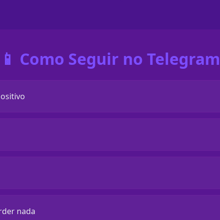
📱 Como Seguir no Telegram
ositivo
erder nada