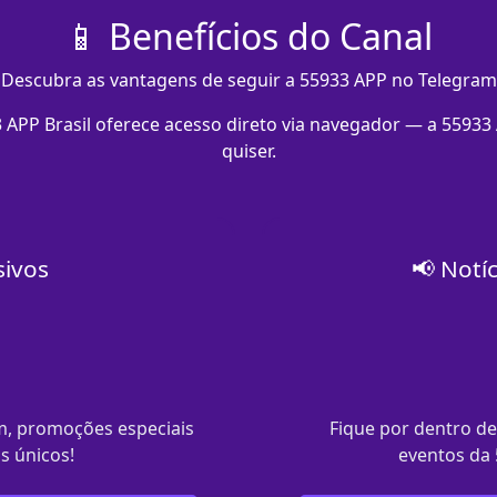
📱 Benefícios do Canal
Descubra as vantagens de seguir a 55933 APP no Telegram
3 APP Brasil oferece acesso direto via navegador — a 5593
quiser.
sivos
📢 Notí
m, promoções especiais
Fique por dentro d
s únicos!
eventos da