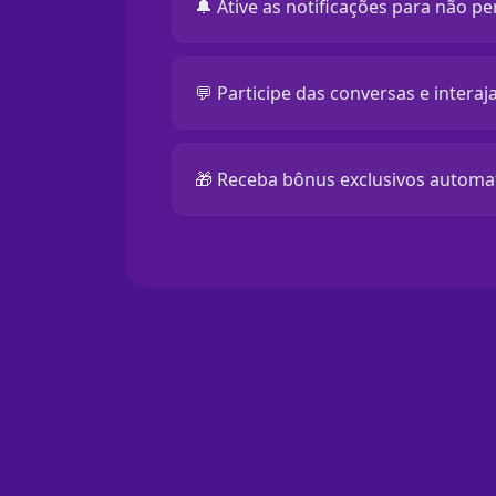
🔔 Ative as notificações para não p
💬 Participe das conversas e interaj
🎁 Receba bônus exclusivos autom