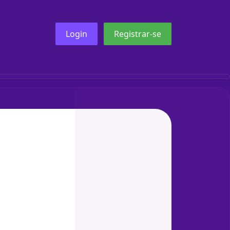
Login
Registrar-se