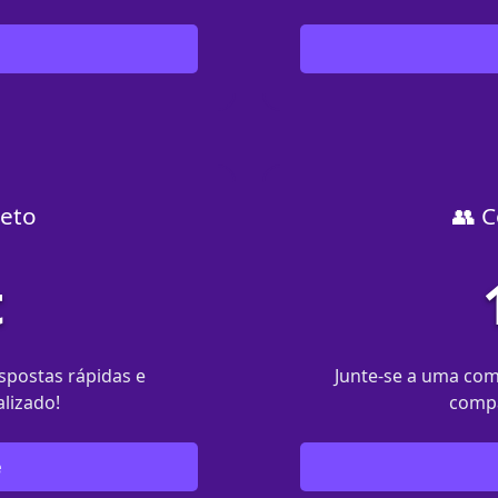
reto
👥 
t
espostas rápidas e
Junte-se a uma com
lizado!
compa
e