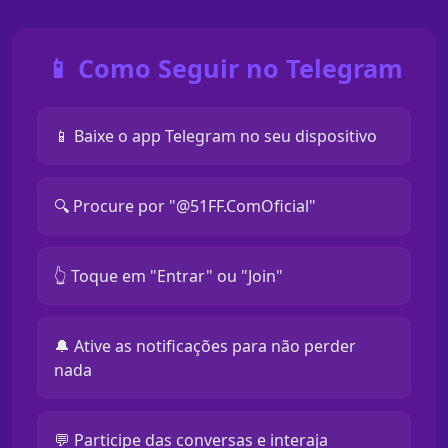
📱 Como Seguir no Telegram
📱 Baixe o app Telegram no seu dispositivo
🔍 Procure por "@51FF.ComOficial"
👆 Toque em "Entrar" ou "Join"
🔔 Ative as notificações para não perder
nada
💬 Participe das conversas e interaja