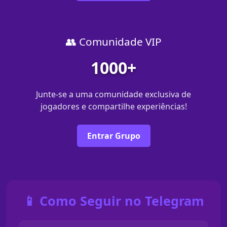
👥 Comunidade VIP
1000+
Junte-se a uma comunidade exclusiva de
jogadores e compartilhe experiências!
Entrar Grupo
📱 Como Seguir no Telegram