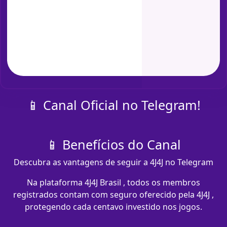
📱 Canal Oficial no Telegram!
📱 Benefícios do Canal
Descubra as vantagens de seguir a 4J4J no Telegram
Na plataforma 4J4J Brasil , todos os membros
registrados contam com seguro oferecido pela 4J4J ,
protegendo cada centavo investido nos jogos.