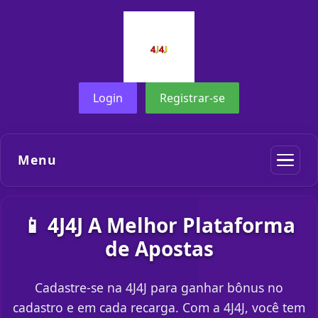
Login
Registrar-se
Menu
📱 4J4J A Melhor Plataforma
de Apostas
Cadastre-se na 4J4J para ganhar bônus no
cadastro e em cada recarga. Com a 4J4J, você tem