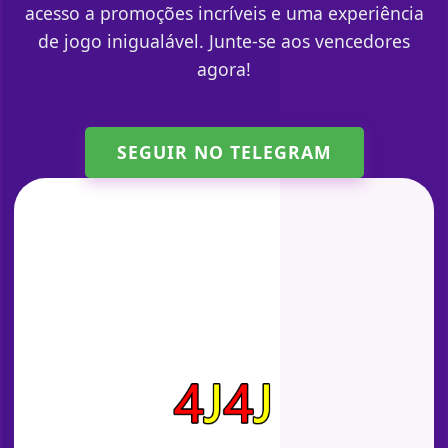
acesso a promoções incríveis e uma experiência
de jogo inigualável. Junte-se aos vencedores
agora!
SEGUIR NO TELEGRAM