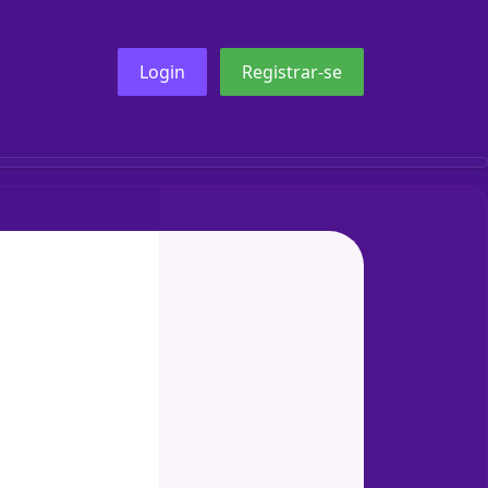
Login
Registrar-se