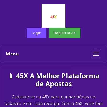
Login
Registrar-se
Menu
📱 45X A Melhor Plataforma
de Apostas
Cadastre-se na 45X para ganhar bônus no
cadastro e em cada recarga. Com a 45X, você tem