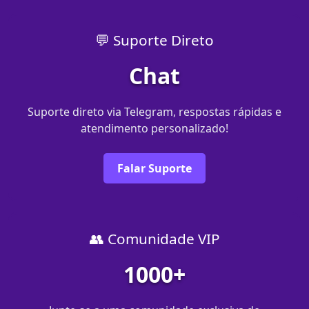
💬 Suporte Direto
Chat
Suporte direto via Telegram, respostas rápidas e
atendimento personalizado!
Falar Suporte
👥 Comunidade VIP
1000+