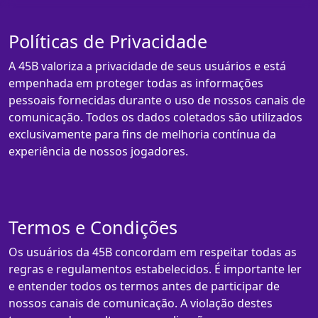
Políticas de Privacidade
A 45B valoriza a privacidade de seus usuários e está
empenhada em proteger todas as informações
pessoais fornecidas durante o uso de nossos canais de
comunicação. Todos os dados coletados são utilizados
exclusivamente para fins de melhoria contínua da
experiência de nossos jogadores.
Termos e Condições
Os usuários da 45B concordam em respeitar todas as
regras e regulamentos estabelecidos. É importante ler
e entender todos os termos antes de participar de
nossos canais de comunicação. A violação destes