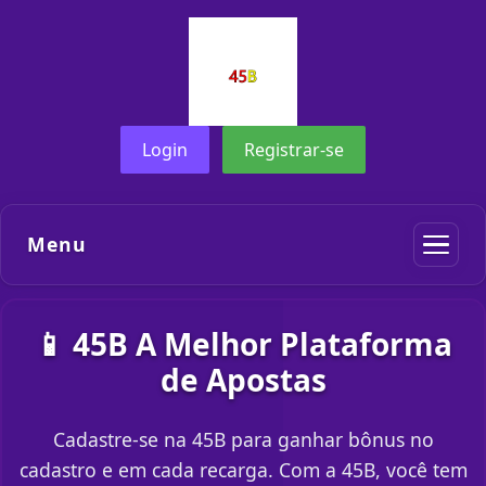
Login
Registrar-se
Menu
📱 45B A Melhor Plataforma
de Apostas
Cadastre-se na 45B para ganhar bônus no
cadastro e em cada recarga. Com a 45B, você tem