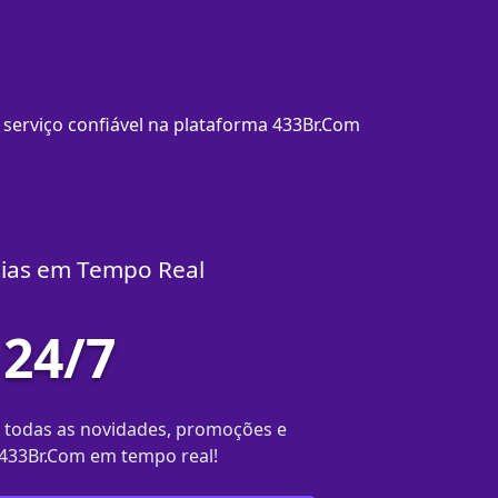
serviço confiável na plataforma 433Br.Com
cias em Tempo Real
24/7
e todas as novidades, promoções e
 433Br.Com em tempo real!