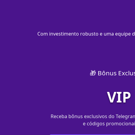
Com investimento robusto e uma equipe de
🎁 Bônus Exclu
VIP
Receba bônus exclusivos do Telegra
e códigos promocionai