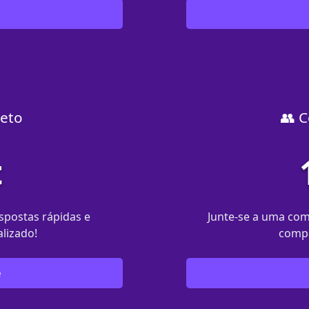
reto
👥 
t
espostas rápidas e
Junte-se a uma com
lizado!
compa
e