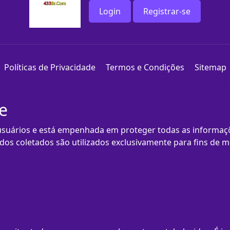
Login
Registrar-se
Políticas de Privacidade
Termos e Condições
Sitemap
de
 usuários e está empenhada em proteger todas as informaç
os coletados são utilizados exclusivamente para fins de m