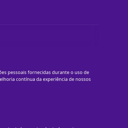
ões pessoais fornecidas durante o uso de
elhoria contínua da experiência de nossos