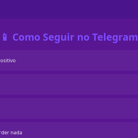
📱 Como Seguir no Telegram
ositivo
erder nada