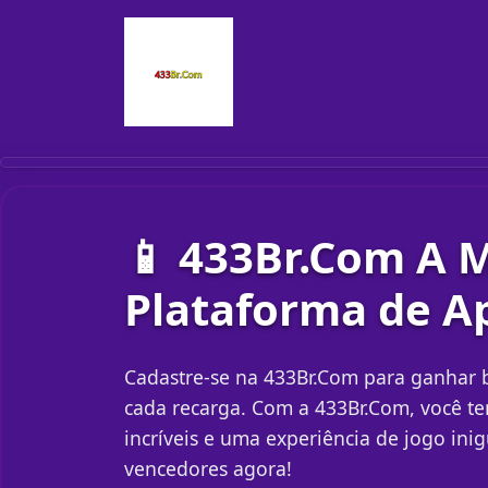
📱 433Br.Com A 
Plataforma de A
Cadastre-se na 433Br.Com para ganhar 
cada recarga. Com a 433Br.Com, você t
incríveis e uma experiência de jogo inig
vencedores agora!