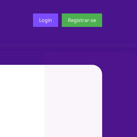
Login
Registrar-se