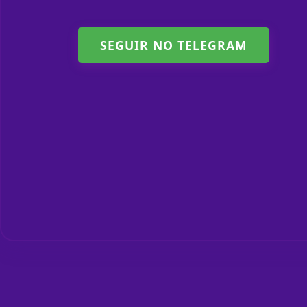
SEGUIR NO TELEGRAM