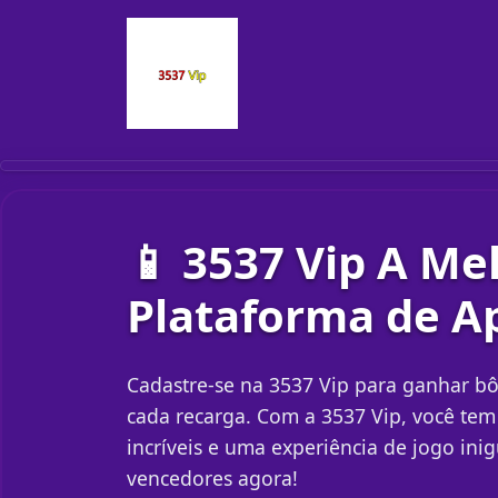
📱 3537 Vip A Me
Plataforma de A
Cadastre-se na 3537 Vip para ganhar b
cada recarga. Com a 3537 Vip, você te
incríveis e uma experiência de jogo inig
vencedores agora!