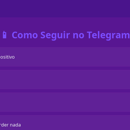
📱 Como Seguir no Telegram
ositivo
erder nada