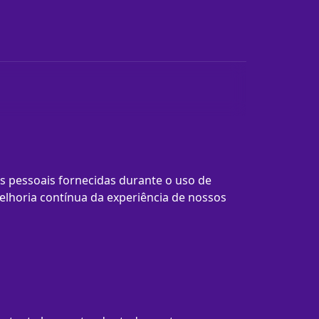
s pessoais fornecidas durante o uso de
elhoria contínua da experiência de nossos