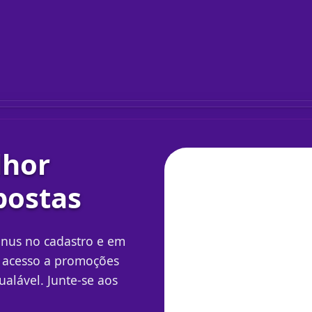
lhor
postas
ônus no cadastro e em
m acesso a promoções
ualável. Junte-se aos