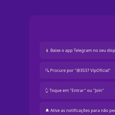
📱 Baixe o app Telegram no seu disp
🔍 Procure por "@3537 VipOficial"
👆 Toque em "Entrar" ou "Join"
🔔 Ative as notificações para não p