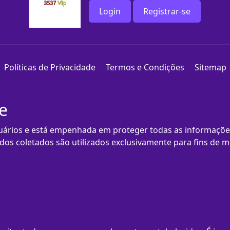
Login
Registrar-se
Políticas de Privacidade
Termos e Condições
Sitemap
de
usuários e está empenhada em proteger todas as informaçõe
os coletados são utilizados exclusivamente para fins de m