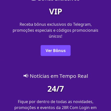
VIP
Receba bônus exclusivos do Telegram,
promoções especiais e códigos promocionais
únicos!
Ver Bônus
📢 Notícias em Tempo Real
24/7
Fique por dentro de todas as novidades,
promoções e eventos da 28R Com Login em