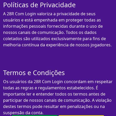
Políticas de Privacidade
A 28R Com Login valoriza a privacidade de seus
usuários e está empenhada em proteger todas as
informações pessoais fornecidas durante o uso de
nossos canais de comunicação. Todos os dados
coletados são utilizados exclusivamente para fins de
melhoria contínua da experiência de nossos jogadores.
Termos e Condições
Os usuários da 28R Com Login concordam em respeitar
todas as regras e regulamentos estabelecidos. É
importante ler e entender todos os termos antes de
participar de nossos canais de comunicação. A violação
destes termos pode resultar em penalizações ou na
suspensão da conta.