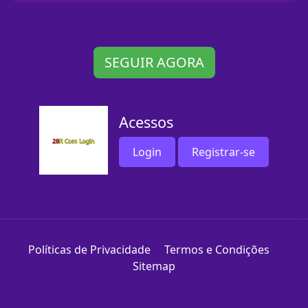
SEGUIR AGORA
Acessos
Login
Registrar-se
Políticas de Privacidade
Termos e Condições
Sitemap