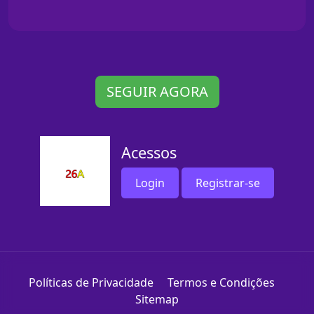
SEGUIR AGORA
Acessos
Login
Registrar-se
Políticas de Privacidade
Termos e Condições
Sitemap