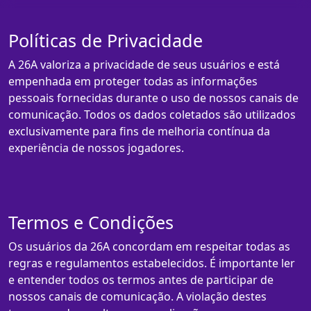
Políticas de Privacidade
A 26A valoriza a privacidade de seus usuários e está
empenhada em proteger todas as informações
pessoais fornecidas durante o uso de nossos canais de
comunicação. Todos os dados coletados são utilizados
exclusivamente para fins de melhoria contínua da
experiência de nossos jogadores.
Termos e Condições
Os usuários da 26A concordam em respeitar todas as
regras e regulamentos estabelecidos. É importante ler
e entender todos os termos antes de participar de
nossos canais de comunicação. A violação destes