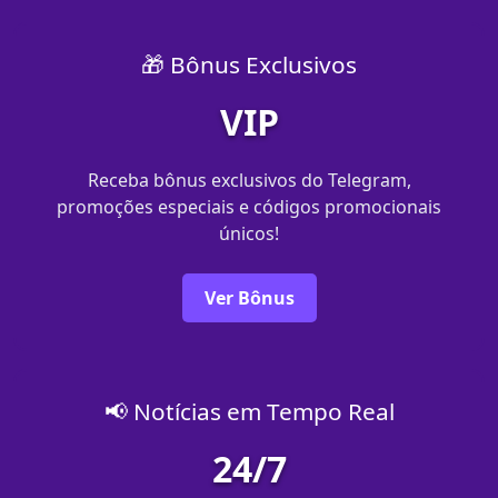
🎁 Bônus Exclusivos
VIP
Receba bônus exclusivos do Telegram,
promoções especiais e códigos promocionais
únicos!
Ver Bônus
📢 Notícias em Tempo Real
24/7