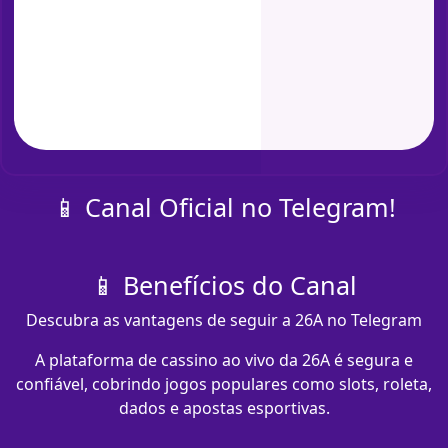
📱 Canal Oficial no Telegram!
📱 Benefícios do Canal
Descubra as vantagens de seguir a 26A no Telegram
A plataforma de cassino ao vivo da 26A é segura e
confiável, cobrindo jogos populares como slots, roleta,
dados e apostas esportivas.