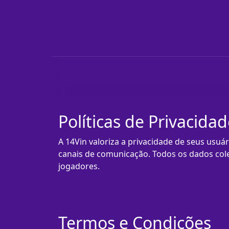
Políticas de Privacida
A 14Vin valoriza a privacidade de seus usu
canais de comunicação. Todos os dados cole
jogadores.
Termos e Condições