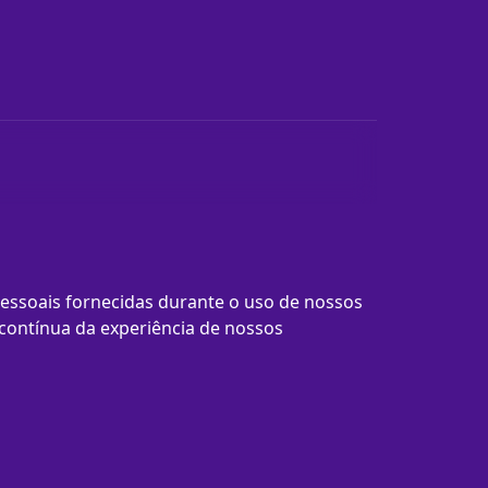
pessoais fornecidas durante o uso de nossos
 contínua da experiência de nossos