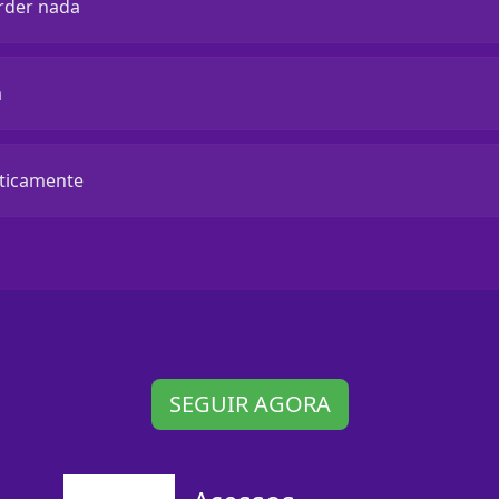
erder nada
a
aticamente
SEGUIR AGORA