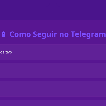
📱 Como Seguir no Telegram
ositivo