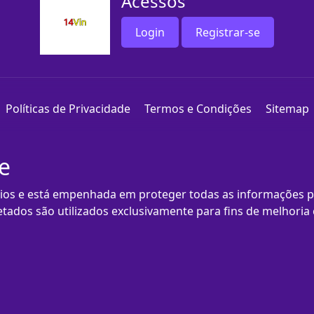
Acessos
Login
Registrar-se
Políticas de Privacidade
Termos e Condições
Sitemap
de
ários e está empenhada em proteger todas as informações 
tados são utilizados exclusivamente para fins de melhoria