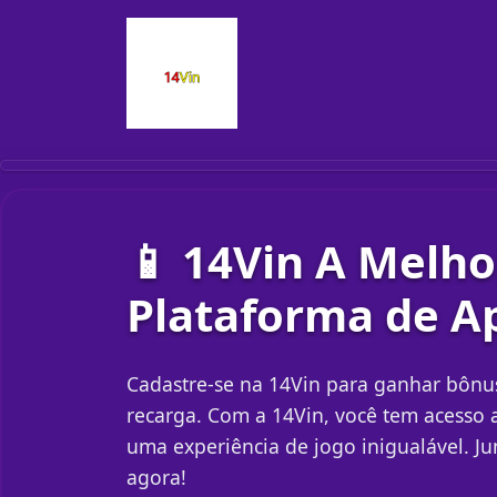
📱 14Vin A Melho
Plataforma de A
Cadastre-se na 14Vin para ganhar bônu
recarga. Com a 14Vin, você tem acesso 
uma experiência de jogo inigualável. J
agora!