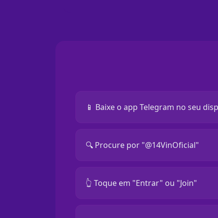
📱 Baixe o app Telegram no seu disp
🔍 Procure por "@14VinOficial"
👆 Toque em "Entrar" ou "Join"