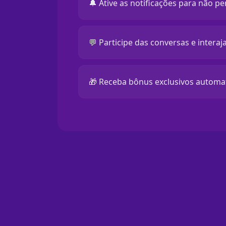
🔔 Ative as notificações para não p
💬 Participe das conversas e interaj
🎁 Receba bônus exclusivos autom