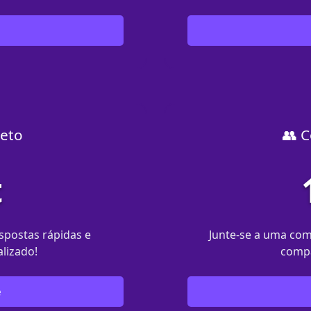
reto
👥 
t
espostas rápidas e
Junte-se a uma com
lizado!
compa
e