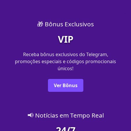
🎁 Bônus Exclusivos
VIP
Receba bônus exclusivos do Telegram,
promoções especiais e códigos promocionais
únicos!
Ver Bônus
📢 Notícias em Tempo Real
24/7