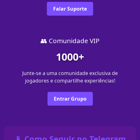
Falar Suporte
👥 Comunidade VIP
1000+
Junte-se a uma comunidade exclusiva de
jogadores e compartilhe experiências!
Entrar Grupo
📱 Como Seguir no Telegram