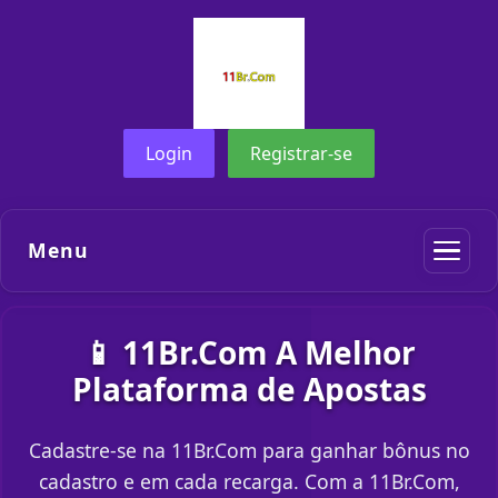
Login
Registrar-se
Menu
📱 11Br.Com A Melhor
Plataforma de Apostas
Cadastre-se na 11Br.Com para ganhar bônus no
cadastro e em cada recarga. Com a 11Br.Com,