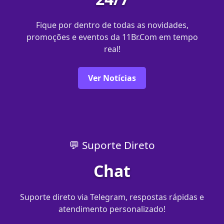
Fique por dentro de todas as novidades,
promoções e eventos da 11Br.Com em tempo
real!
Ver Notícias
💬 Suporte Direto
Chat
Suporte direto via Telegram, respostas rápidas e
atendimento personalizado!