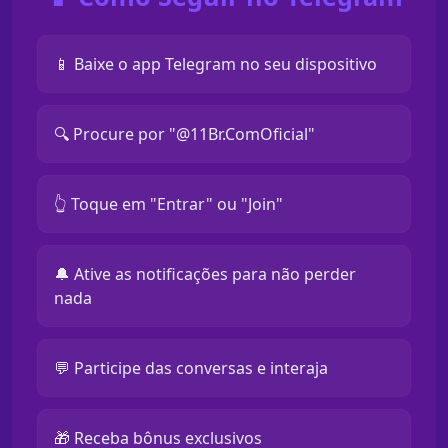
📱 Baixe o app Telegram no seu dispositivo
🔍 Procure por "@11Br.ComOficial"
👆 Toque em "Entrar" ou "Join"
🔔 Ative as notificações para não perder
nada
💬 Participe das conversas e interaja
🎁 Receba bônus exclusivos