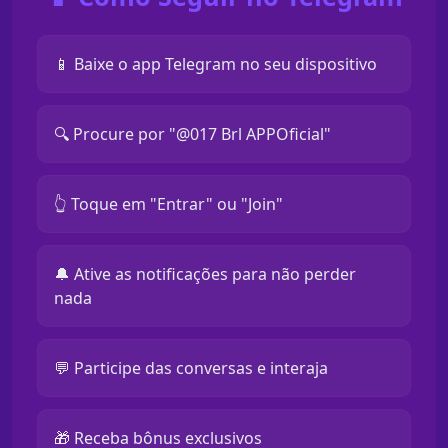
📱 Baixe o app Telegram no seu dispositivo
🔍 Procure por "@017 Brl APPOficial"
👆 Toque em "Entrar" ou "Join"
🔔 Ative as notificações para não perder
nada
💬 Participe das conversas e interaja
🎁 Receba bônus exclusivos