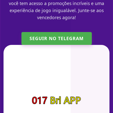
você tem acesso a promoções incríveis e uma
experiência de jogo inigualável. Junte-se aos
vencedores agora!
SEGUIR NO TELEGRAM