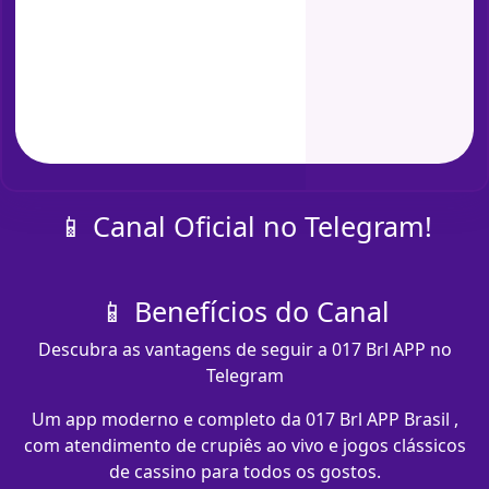
📱 Canal Oficial no Telegram!
📱 Benefícios do Canal
Descubra as vantagens de seguir a 017 Brl APP no
Telegram
Um app moderno e completo da 017 Brl APP Brasil ,
com atendimento de crupiês ao vivo e jogos clássicos
de cassino para todos os gostos.